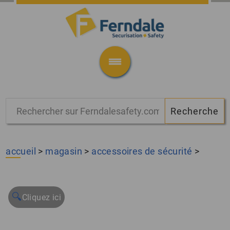
accueil
>
magasin
>
accessoires de sécurité
>
🔍