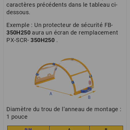
caractères précédents dans le tableau ci-
dessous.
Exemple : Un protecteur de sécurité FB-
350H250
aura un écran de remplacement
PX-SCR-
350H250
.
Diamètre du trou de l’anneau de montage :
1 pouce
P/N
A
B