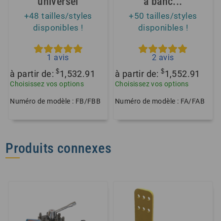
universel
à banc...
+48 tailles/styles
+50 tailles/styles
disponibles !
disponibles !
1
avis
2
avis
$
$
à partir de:
1,532.91
à partir de:
1,552.91
Choisissez vos options
Choisissez vos options
Numéro de modèle : FB/FBB
Numéro de modèle : FA/FAB
Produits connexes