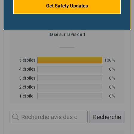
Get Safety Updates
5,0
Basé sur l'avis de 1
5 étoiles
100%
4 étoiles
0%
3 étoiles
0%
2 étoiles
0%
1 étoile
0%
Recherche