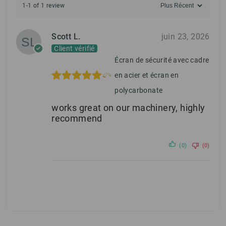
1-1 of 1 review
Scott L.
juin 23, 2026
Client vérifié
Écran de sécurité avec cadre
en acier et écran en
polycarbonate
works great on our machinery, highly
recommend
(0)
(0)