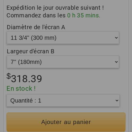
Expédition le jour ouvrable suivant !
Commandez dans les
0
h
35
mins.
Diamètre de l'écran A
Largeur d'écran B
$
318.39
En stock !
Ajouter au panier