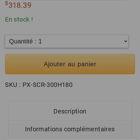
$
318.39
En stock !
Ajouter au panier
SKU :
PX-SCR-300H180
Description
Informations complémentaires