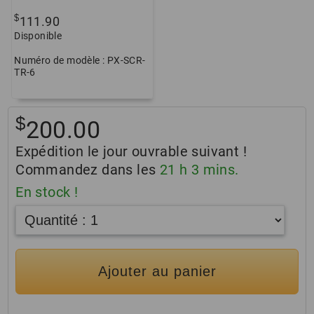
$
111.90
Disponible
Numéro de modèle : PX-SCR-
TR-6
$
200.00
Expédition le jour ouvrable suivant !
Commandez dans les
21
h
3
mins.
En stock !
Ajouter au panier