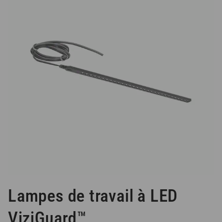
Lampes de travail à LED
ViziGuard™