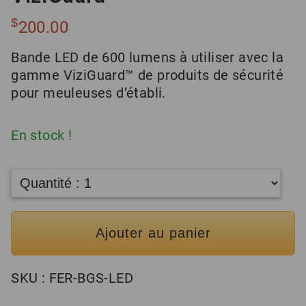
$
200.00
Bande LED de 600 lumens à utiliser avec la
gamme ViziGuard™ de produits de sécurité
pour meuleuses d’établi.
En stock !
Ajouter au panier
SKU :
FER-BGS-LED