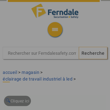
accueil
>
magasin
>
éclairage de travail industriel à led
>
🔍