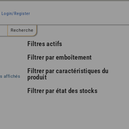
Login/Register
Filtres actifs
Filtrer par emboîtement
Filtrer par caractéristiques du
produit
Trié
ts affichés
par
popularité
Filtrer par état des stocks