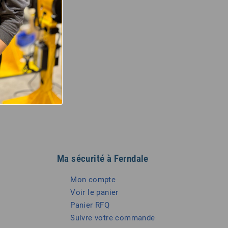
tesse si
us
de nos
Ma sécurité à Ferndale
Mon compte
Voir le panier
Panier RFQ
Suivre votre commande