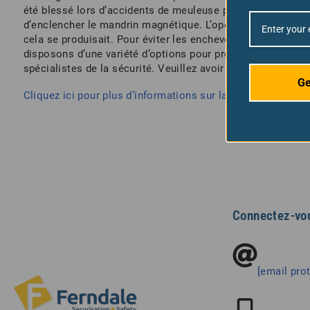
été blessé lors d’accidents de meuleuse plane. La meule pe
d’enclencher le mandrin magnétique. L’opérateur ou un pass
cela se produisait. Pour éviter les enchevêtrements et proj
disposons d’une variété d’options pour protéger les meule
spécialistes de la sécurité. Veuillez avoir des photos de v
Ge
Cliquez ici pour plus d’informations sur la façon de nous c
Connectez-vo
[email pro