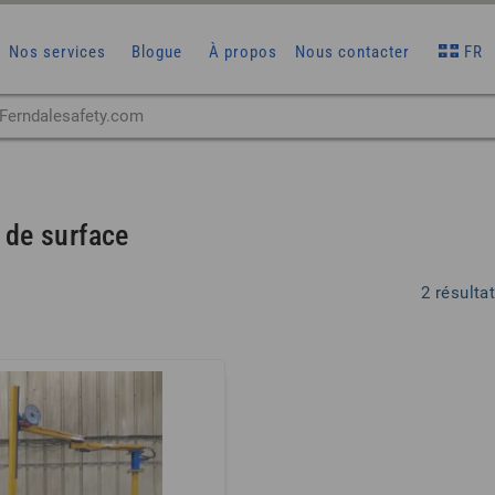
Nos services
Blogue
À propos
Nous contacter
FR
 de surface
2 résulta