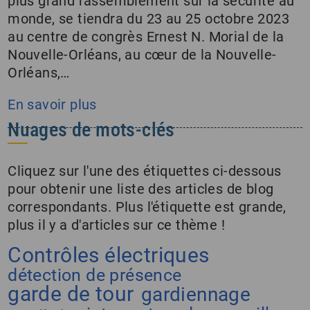
plus grand rassemblement sur la sécurité au
monde, se tiendra du 23 au 25 octobre 2023
au centre de congrès Ernest N. Morial de la
Nouvelle-Orléans, au cœur de la Nouvelle-
Orléans,…
En savoir plus
Nuages de mots-clés
Cliquez sur l'une des étiquettes ci-dessous
pour obtenir une liste des articles de blog
correspondants. Plus l'étiquette est grande,
plus il y a d'articles sur ce thème !
Contrôles électriques
détection de présence
garde de tour
gardiennage