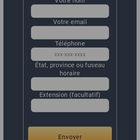
Votre nom
Votre email
Téléphone
État, province ou fuseau
horaire
Extension (facultatif)