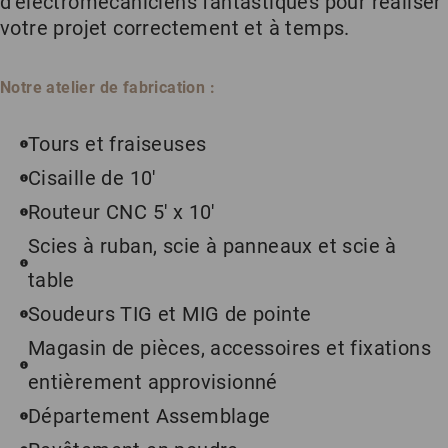
d’électromécaniciens fantastiques pour réaliser
votre projet correctement et à temps.
Notre atelier de fabrication :
Tours et fraiseuses
Cisaille de 10′
Routeur CNC 5′ x 10′
Scies à ruban, scie à panneaux et scie à
table
Soudeurs TIG et MIG de pointe
Magasin de pièces, accessoires et fixations
entièrement approvisionné
Département Assemblage