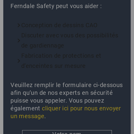
Ferndale Safety peut vous aider :
Conception de dessins CAO
Discuter avec vous des possibilités
de gardiennage
Fabrication de protections et
d’enceintes sur mesure
Veuillez remplir le formulaire ci-dessous
afin qu’un de nos experts en sécurité
puisse vous appeler. Vous pouvez
également
cliquer ici pour nous envoyer
un message
.