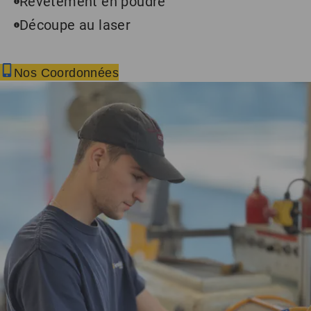
Revêtement en poudre
Découpe au laser
Nos Coordonnées