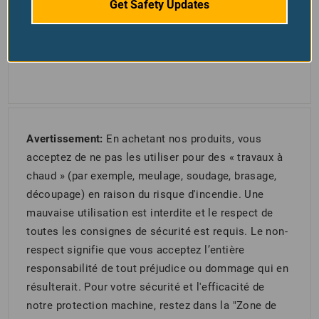
Get Safety Updates
Cliquez ici pour voir plus d’informations sur
nos clôtures et télécharger la brochure.
Avertissement:
En achetant nos produits, vous
acceptez de ne pas les utiliser pour des « travaux à
chaud » (par exemple, meulage, soudage, brasage,
découpage) en raison du risque d'incendie. Une
mauvaise utilisation est interdite et le respect de
toutes les consignes de sécurité est requis. Le non-
respect signifie que vous acceptez l’entière
responsabilité de tout préjudice ou dommage qui en
résulterait. Pour votre sécurité et l'efficacité de
notre protection machine, restez dans la "Zone de