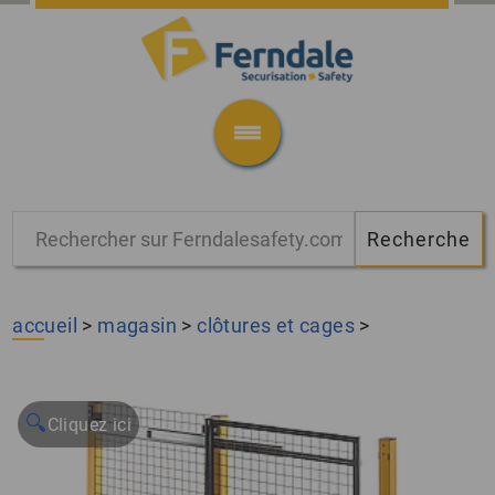
accueil
>
magasin
>
clôtures et cages
>
🔍