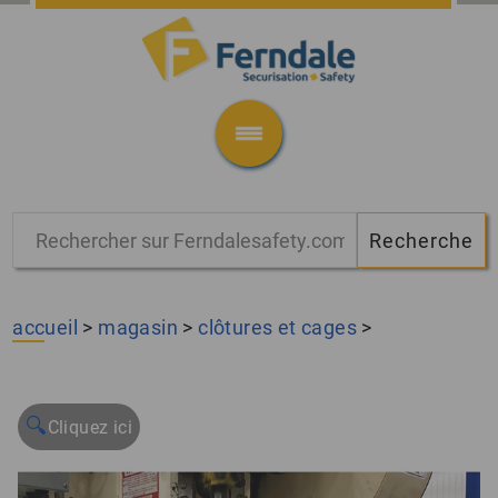
accueil
>
magasin
>
clôtures et cages
>
🔍