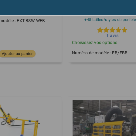
 dosseret de tour mobile
Protection pour fraiseuse, 
courbée, montage univer
+48 tailles/styles disponible
modèle : EXT-BSW-WEB
1
avis
Choisissez vos options
Numéro de modèle : FB/FBB
Ajouter au panier