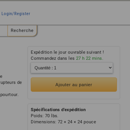
Login/Register
Expédition le jour ouvrable suivant !
Commandez dans les
27
h
22
mins.
de
rupteurs de
Ajouter au panier
 pourtour.
Spécifications d'expédition
Poids:
70 lbs.
Dimensions:
72 × 24 × 24 pouce