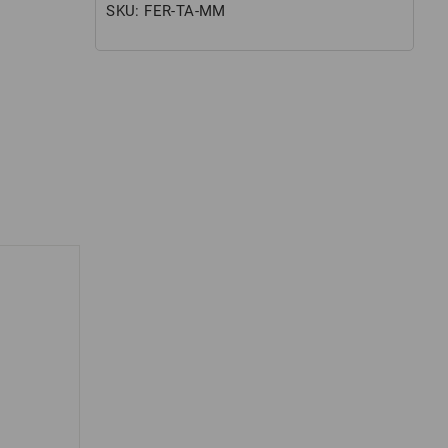
SKU:
FER-TA-MM