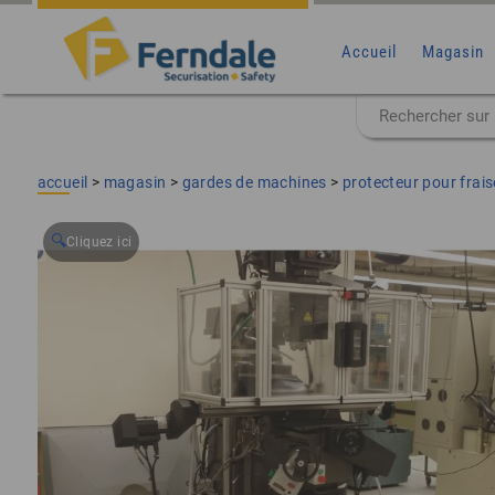
Accueil
Magasin
accueil
>
magasin
>
gardes de machines
>
protecteur pour frais
🔍