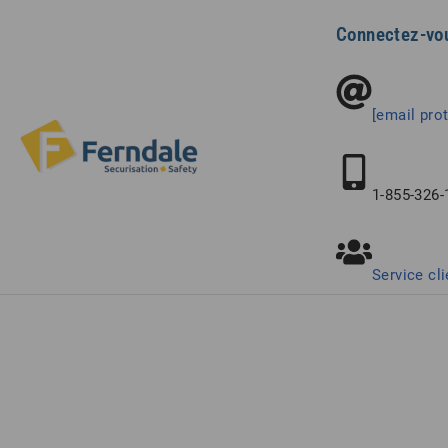
Connectez-vo
[email pro
1-855-326-
Service cli