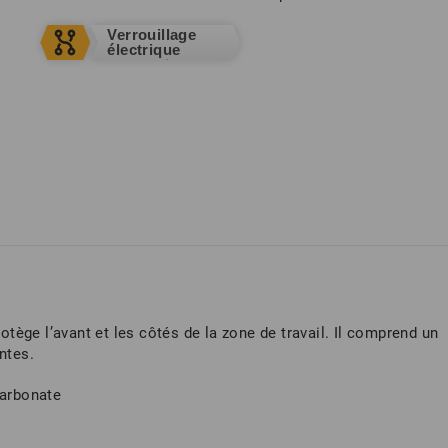
Verrouillage
électrique
Verrouillage électrique
rotège l’avant et les côtés de la zone de travail. Il comprend un
ntes.
carbonate