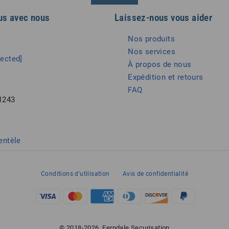
us avec nous
Laissez-nous vous aider
Nos produits
Nos services
tected]
À propos de nous
Expédition et retours
FAQ
1243
entèle
Conditions d'utilisation
Avis de confidentialité
© 2018-2026, Ferndale Securisation