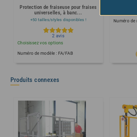
Protection de fraiseuse pour fraises
Garde de
universelles, à banc...
+50 tailles/styles disponibles !
Numéro de 
2
avis
Choisissez vos options
Numéro de modèle : FA/FAB
Produits connexes