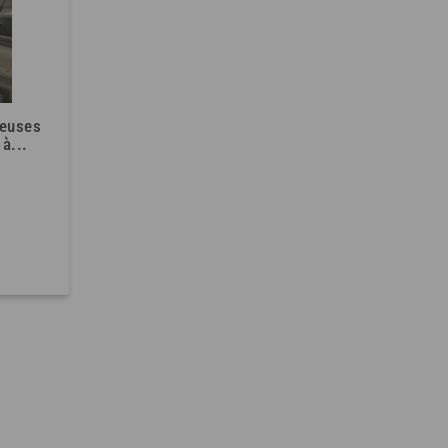
leuses
 à...