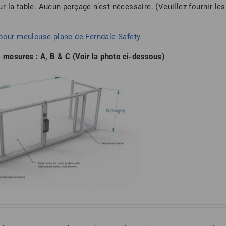
 la table. Aucun perçage n’est nécessaire. (Veuillez fournir les
 pour meuleuse plane de Ferndale Safety
s mesures : A, B & C (Voir la photo ci-dessous)