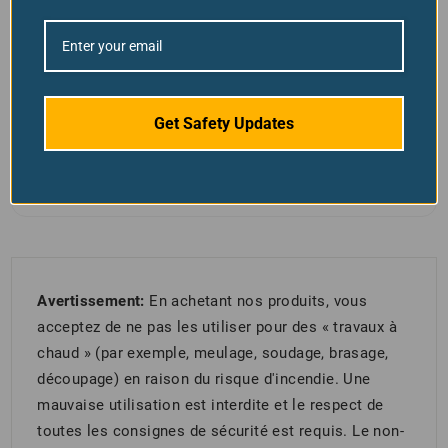
products very reliable and easy to
implemented.
(0)
(0)
Get Safety Updates
Avertissement:
En achetant nos produits, vous
acceptez de ne pas les utiliser pour des « travaux à
chaud » (par exemple, meulage, soudage, brasage,
découpage) en raison du risque d'incendie. Une
mauvaise utilisation est interdite et le respect de
toutes les consignes de sécurité est requis. Le non-