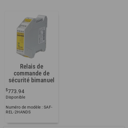
Relais de
commande de
sécurité bimanuel
$
773.94
Disponible
Numéro de modèle : SAF-
REL-2HANDS