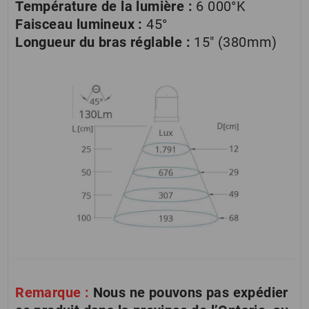
Température de la lumière :
6 000°K
Faisceau lumineux :
45°
Longueur du bras réglable :
15″ (380mm)
Remarque :
Nous ne pouvons pas expédier