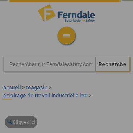
accueil
>
magasin
>
éclairage de travail industriel à led
>
🔍