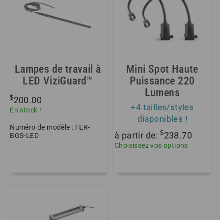
Lampes de travail à
Mini Spot Haute
LED ViziGuard™
Puissance 220
Lumens
$
200.00
+4 tailles/styles
En stock !
disponibles !
Numéro de modèle : FER-
$
à partir de:
238.70
BGS-LED
Choisissez vos options