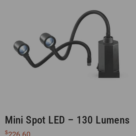
Mini Spot LED – 130 Lumens
$
226.60