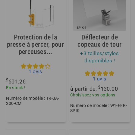
Protection de la
Déflecteur de
presse à percer, pour
copeaux de tour
perceuses...
+3 tailles/styles
disponibles !
1
avis
1
avis
$
601.26
$
En stock !
à partir de:
130.00
Choisissez vos options
Numéro de modèle : TR-3A-
200-CM
Numéro de modèle : W1-FER-
SPIK