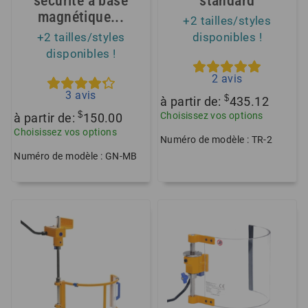
sécurité à base
standard
magnétique...
+2 tailles/styles
+2 tailles/styles
disponibles !
disponibles !
2
avis
3
avis
$
à partir de:
435.12
$
Choisissez vos options
à partir de:
150.00
Choisissez vos options
Numéro de modèle : TR-2
Numéro de modèle : GN-MB