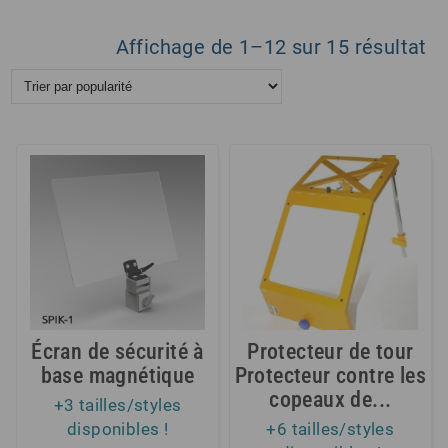
Tr
Affichage de 1–12 sur 15 résultat
pa
po
Écran de sécurité à
Protecteur de tour
base magnétique
Protecteur contre les
copeaux de...
+3 tailles/styles
disponibles !
+6 tailles/styles