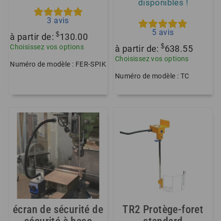
disponibles !
3
avis
5
avis
$
à partir de:
130.00
$
Choisissez vos options
à partir de:
638.55
Choisissez vos options
Numéro de modèle : FER-SPIK
Numéro de modèle : TC
écran de sécurité de
TR2 Protège-foret