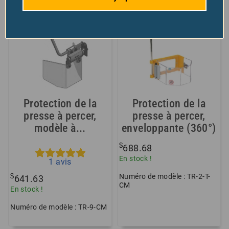
Protection de la
Protection de la
presse à percer,
presse à percer,
modèle à...
enveloppante (360°)
$
688.68
En stock !
1
avis
Numéro de modèle : TR-2-T-
$
641.63
CM
En stock !
Numéro de modèle : TR-9-CM