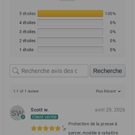
5 étoiles
100%
4 étoiles
0%
3 étoiles
0%
2 étoiles
0%
1 étoile
0%
Recherche
1-1 of 1 review
Scott w.
avril 29, 2026
Client vérifié
Protection de la presse à
percer, modèle à rabattre