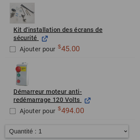
Kit d'installation des écrans de
sécurité
$
45.00
Ajouter pour
Démarreur moteur anti-
redémarrage 120 Volts
$
494.00
Ajouter pour