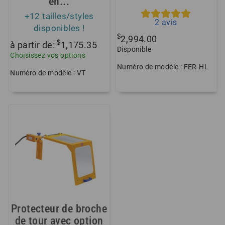
en...
+12 tailles/styles
2
avis
disponibles !
$
2,994.00
$
à partir de:
1,175.35
Disponible
Choisissez vos options
Numéro de modèle : FER-HL
Numéro de modèle : VT
Protecteur de broche
de tour avec option