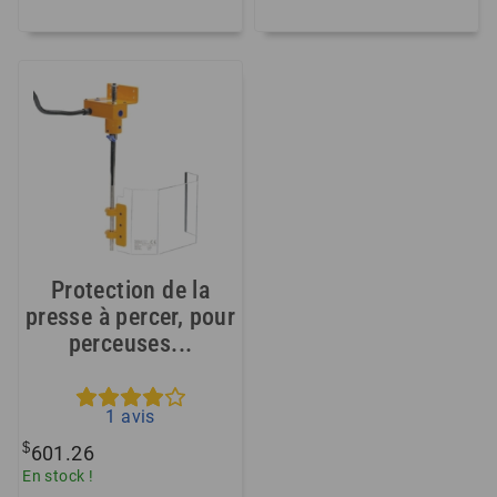
Protection de la
presse à percer, pour
perceuses...
1
avis
$
601.26
En stock !