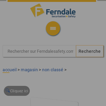
accueil
>
magasin
>
non classé
>
🔍