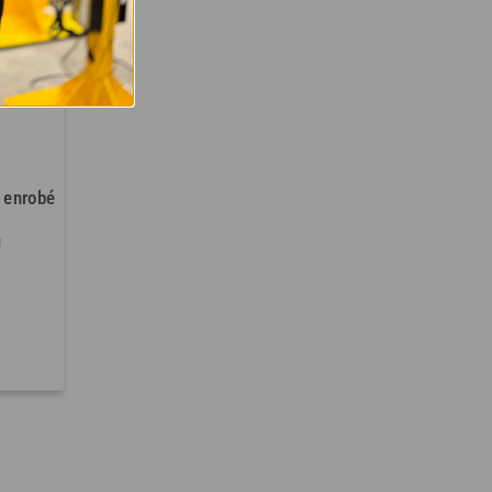
, enrobé
!