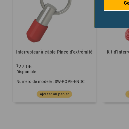
Ge
Interrupteur à câble Pince d’extrémité
Kit d’inter
$
27.06
Disponible
Numéro de modèle : SW-ROPE-ENDC
Ajouter au panier