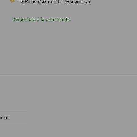
1x Pince d’extrémité avec anneau
Disponible à la commande.
ouce