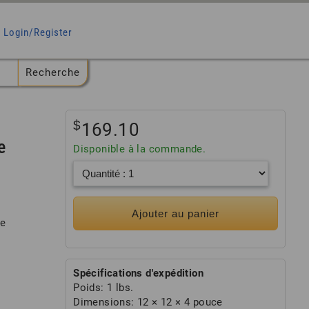
Login/Register
$
169.10
e
Disponible à la commande.
Ajouter au panier
le
Spécifications d'expédition
Poids:
1 lbs.
Dimensions:
12 × 12 × 4 pouce