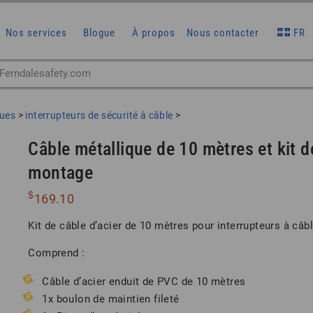
Nos services
Blogue
À propos
Nous contacter
FR
ques
>
interrupteurs de sécurité à câble
>
Câble métallique de 10 mètres et kit d
montage
$
169.10
Kit de câble d’acier de 10 mètres pour interrupteurs à câb
Comprend :
Câble d’acier enduit de PVC de 10 mètres
1x boulon de maintien fileté