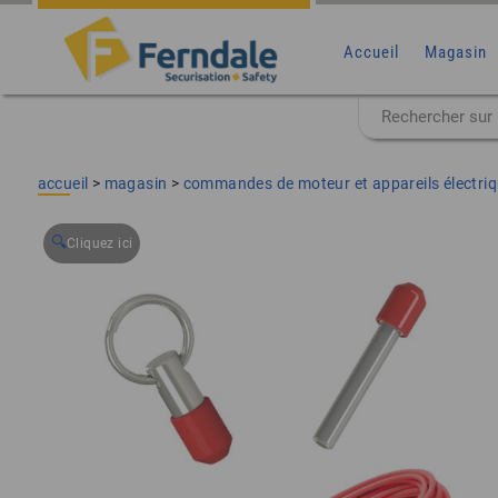
Accueil
Magasin
accueil
>
magasin
>
commandes de moteur et appareils électri
🔍