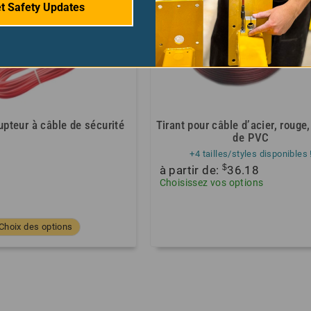
t Safety Updates
rupteur à câble de sécurité
Tirant pour câble d’acier, rouge
de PVC
+4 tailles/styles disponibles 
$
à partir de:
36.18
Choisissez vos options
Choix des options