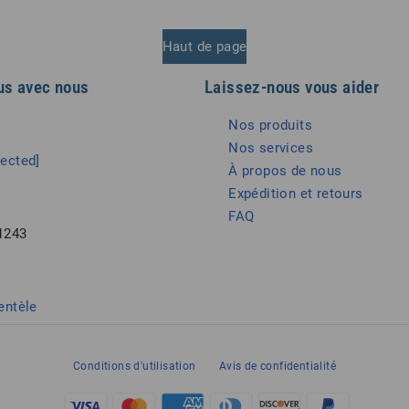
Haut de page
us avec nous
Laissez-nous vous aider
Nos produits
Nos services
tected]
À propos de nous
Expédition et retours
FAQ
1243
entèle
Conditions d'utilisation
Avis de confidentialité