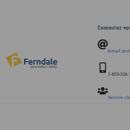
Connectez-vo
[email pro
1-855-326-
Service cli