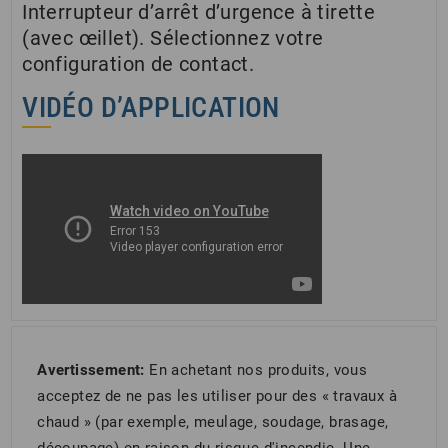
Interrupteur d’arrêt d’urgence à tirette
(avec œillet). Sélectionnez votre
configuration de contact.
VIDÉO D’APPLICATION
Avertissement:
En achetant nos produits, vous
acceptez de ne pas les utiliser pour des « travaux à
chaud » (par exemple, meulage, soudage, brasage,
découpage) en raison du risque d'incendie. Une