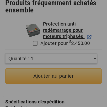
Produits fréquemment achetés
ensemble
Protection anti-
redémarrage pour
moteurs triphasés
$
Ajouter pour
2,450.00
Ajouter au panier
Spécifications d'expédition