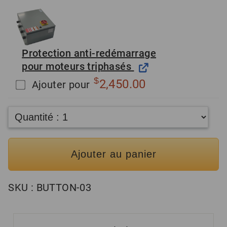
Protection anti-redémarrage
pour moteurs triphasés
$
2,450.00
Ajouter pour
Ajouter au panier
SKU :
BUTTON-03