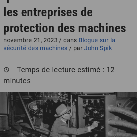
les entreprises de
protection des machines
novembre 21, 2023
/
dans
Blogue sur la
sécurité des machines
/
par
John Spik
Temps de lecture estimé :
12
minutes