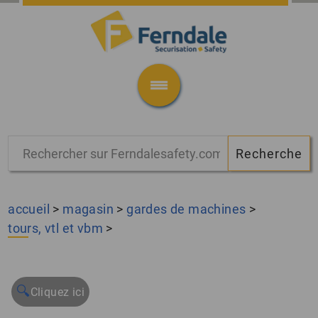
accueil
>
magasin
>
gardes de machines
>
tours, vtl et vbm
>
🔍