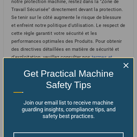
notre protection machine, restez dans la "Zone de
Travail Sécurisée" directement devant la protection.
Se tenir sur le côté augmente le risque de blessure
et enfreint notre politique d'utilisation. Le respect de
cette règle garantit votre sécurité et les
performances optimales des Produits. Pour obtenir
des directives détaillées en matière de sécurité et
d'exploitation, veuillez consulter nos
termes et
conditions générales
ici.
Get Practical Machine
Safety Tips
Produits connexes
Join our email list to receive machine
guarding insights, compliance tips, and
safety best practices.