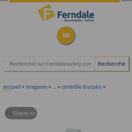
accueil
>
magasin
>
…
>
contrôle d'accès
>
🔍