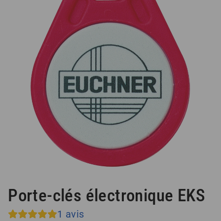
Porte-clés électronique EKS
1
avis