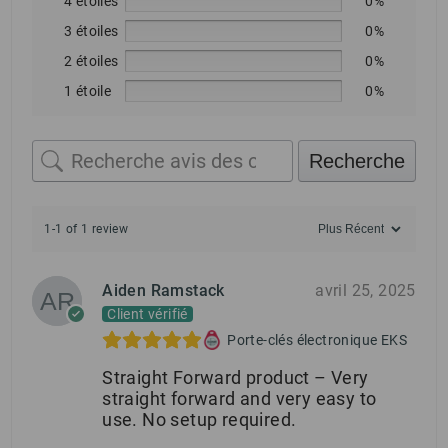
4 étoiles
0%
3 étoiles
0%
2 étoiles
0%
1 étoile
0%
Recherche
1-1 of 1 review
Aiden Ramstack
avril 25, 2025
Client vérifié
Porte-clés électronique EKS
Straight Forward product – Very
straight forward and very easy to
use. No setup required.