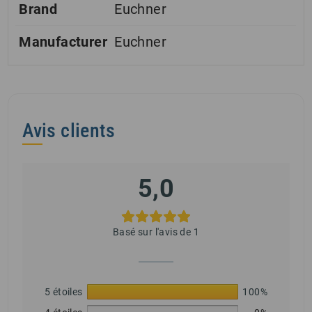
Brand
Euchner
Manufacturer
Euchner
Avis clients
5,0
Basé sur l'avis de 1
5 étoiles
100%