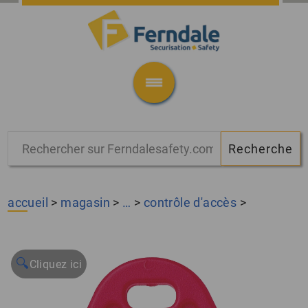
accueil
>
magasin
>
…
>
contrôle d'accès
>
🔍