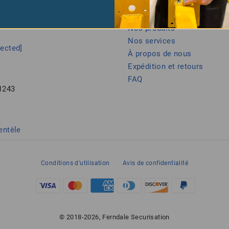
us avec nous
Laissez-nous vous aider
Nos produits
Nos services
tected]
À propos de nous
Expédition et retours
FAQ
1243
entèle
Conditions d'utilisation
Avis de confidentialité
© 2018-2026, Ferndale Securisation