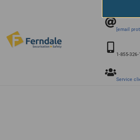
Connectez-vo
[email pro
1-855-326-
Service cli