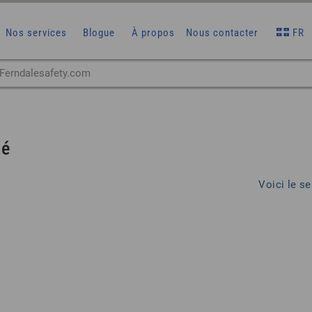
Nos services
Blogue
À propos
Nous contacter
FR
té
Voici le se