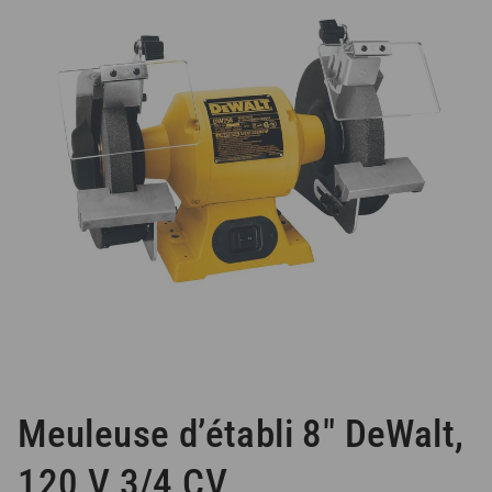
Meuleuse d’établi 8″ DeWalt,
120 V 3/4 CV