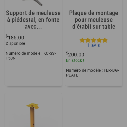
Support de meuleuse
Plaque de montage
à piédestal, en fonte
pour meuleuse
avec...
d’établi sur table
$
186.00
Disponible
1
avis
Numéro de modèle : KC-SS-
$
200.00
150N
En stock !
Numéro de modèle : FER-BG-
PLATE