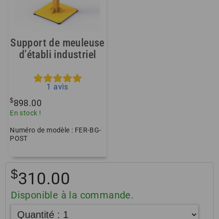
Support de meuleuse
d’établi industriel
1
avis
$
898.00
En stock !
Numéro de modèle : FER-BG-
POST
$
310.00
Disponible à la commande.