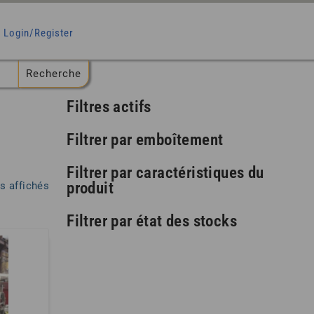
Login/Register
Filtres actifs
Filtrer par emboîtement
Filtrer par caractéristiques du
produit
Trié
ts affichés
par
popularité
Filtrer par état des stocks