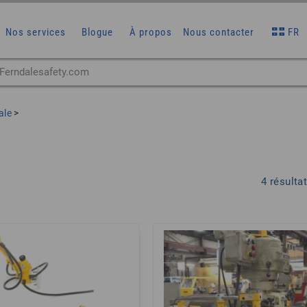
Nos services
Blogue
À propos
Nous contacter
FR
ale
>
4 résulta