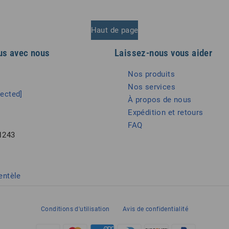
Haut de page
us avec nous
Laissez-nous vous aider
Nos produits
Nos services
tected]
À propos de nous
Expédition et retours
FAQ
1243
entèle
Conditions d'utilisation
Avis de confidentialité