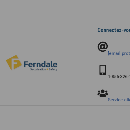
Connectez-vo
[email pro
1-855-326-
Service cli